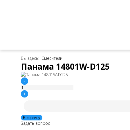
Вы здесь:
Смесители
Панама 14801W-D125
-
+
Задать вопрос