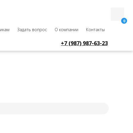
0
икам
Задать вопрос
О компании
Контакты
+7 (987) 987-63-23