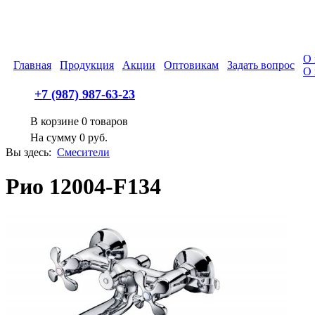
О 
Главная
Продукция
Акции
Оптовикам
Задать вопрос
О 
+7 (987) 987-63-23
В корзине
0
товаров
На сумму
0
руб.
Вы здесь:
Смесители
Рио 12004-F134