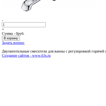
-
+
Сумма -
0
руб.
Задать вопрос
Двухвентильные смесители для ванны с регулировкой горячей и
Создание сайтов - www.63s.ru