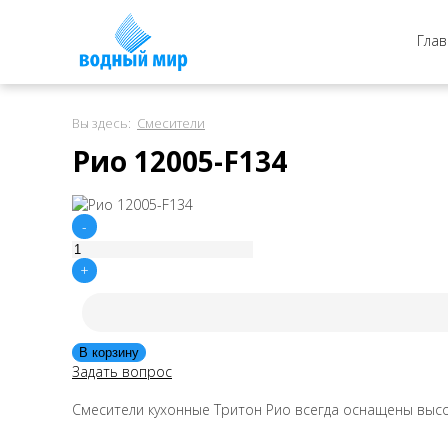
Глав
Вы здесь:
Смесители
Рио 12005-F134
-
+
Задать вопрос
Смесители кухонные Тритон Рио всегда оснащены высо