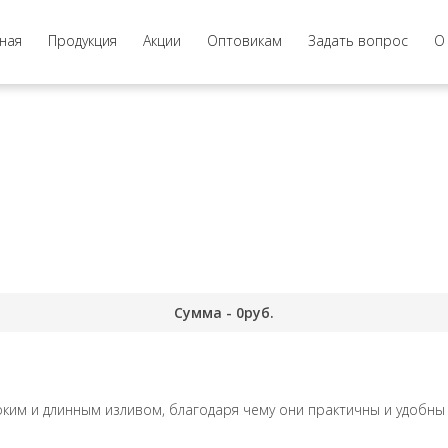
ная
Продукция
Акции
Оптовикам
Задать вопрос
О
Сумма -
0
руб.
ким и длинным изливом, благодаря чему они практичны и удобны