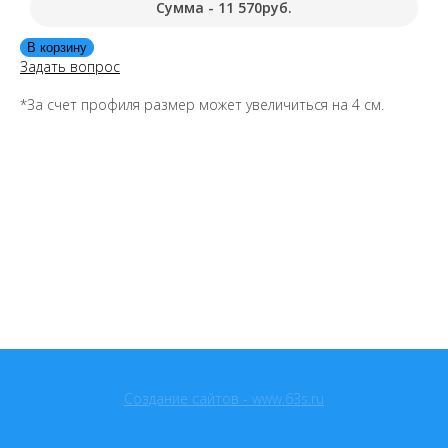
Сумма -
11 570
руб.
Задать вопрос
*За счет профиля размер может увеличиться на 4 см.
Создание сайтов - www.63s.ru