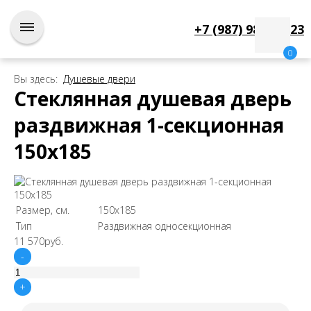
+7 (987) 987-63-23
0
Вы здесь:
Душевые двери
Стеклянная душевая дверь
раздвижная 1-секционная
150х185
Размер, см.
150х185
Тип
Раздвижная односекционная
11 570
руб.
-
+