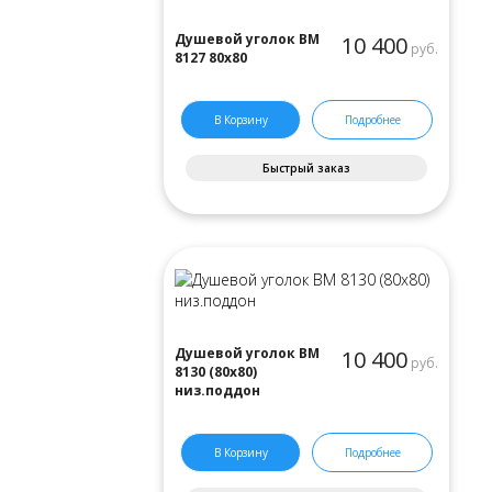
Душевой уголок ВМ
10 400
руб.
8127 80x80
В Корзину
Подробнее
Быстрый заказ
Душевой уголок ВМ
10 400
руб.
8130 (80х80)
низ.поддон
В Корзину
Подробнее