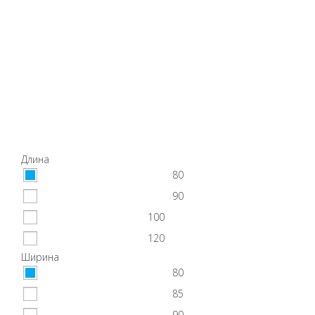
Длина
80
90
100
120
Ширина
80
85
90